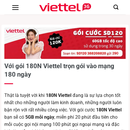
Chuyển
đến
nội
dung
Với gói 180N Viettel trọn gói vào mạng
180 ngày
Thật là tuyệt vời khi
180N Viettel
đang là sự lựa chọn tốt
nhất cho những người làm kinh doanh, những người luôn
bận rộn với rất nhiều công việc. Với gói cước
180N Viettel
bạn sẽ có
5GB mỗi ngày
, miễn phí 20 phút đầu tiên cho
mỗi cuộc gọi nội mạng 100 phút gọi ngoại mạng và đặc