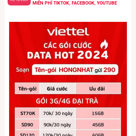
MIỄN PHÍ TIKTOK, FACEBOOK, YOUTUBE