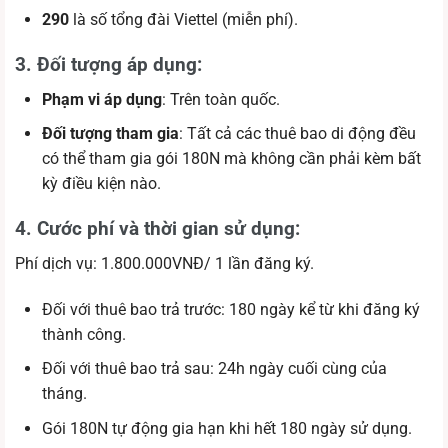
290
là số tổng đài Viettel (miễn phí).
3. Đối tượng áp dụng
:
Phạm vi áp dụng
: Trên toàn quốc.
Đối tượng tham gia
: Tất cả các thuê bao di động đều
có thể tham gia gói 180N mà không cần phải kèm bất
kỳ điều kiện nào.
4. Cước phí và thời gian sử dụng:
Phí dịch vụ: 1.800.000VNĐ/ 1 lần đăng ký.
Đối với thuê bao trả trước: 180 ngày kể từ khi đăng ký
thành công.
Đối với thuê bao trả sau: 24h ngày cuối cùng của
tháng.
Gói 180N tự động gia hạn khi hết 180 ngày sử dụng.