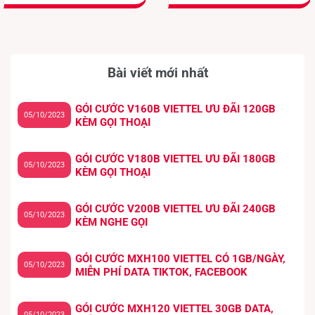
Bài viết mới nhất
GÓI CƯỚC V160B VIETTEL ƯU ĐÃI 120GB
05/10/2023
KÈM GỌI THOẠI
GÓI CƯỚC V180B VIETTEL ƯU ĐÃI 180GB
05/10/2023
KÈM GỌI THOẠI
GÓI CƯỚC V200B VIETTEL ƯU ĐÃI 240GB
05/10/2023
KÈM NGHE GỌI
GÓI CƯỚC MXH100 VIETTEL CÓ 1GB/NGÀY,
05/10/2023
MIỄN PHÍ DATA TIKTOK, FACEBOOK
GÓI CƯỚC MXH120 VIETTEL 30GB DATA,
05/10/2023