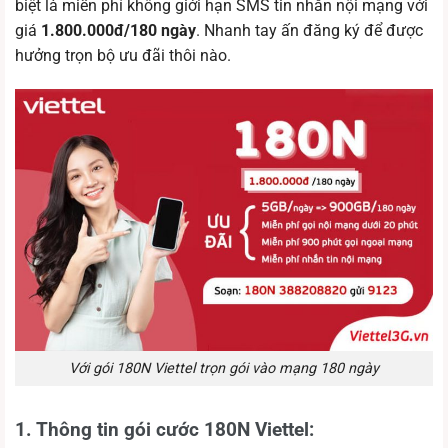
biệt là miễn phí không giới hạn SMS tin nhắn nội mạng với
giá
1.800.000đ/180 ngày
. Nhanh tay ấn đăng ký để được
hưởng trọn bộ ưu đãi thôi nào.
Với gói 180N Viettel trọn gói vào mạng 180 ngày
1. Thông tin gói cước 180N Viettel: