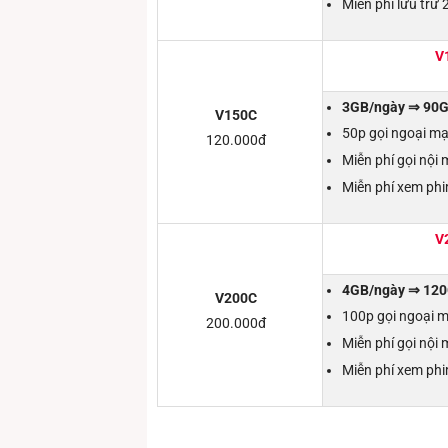
Miễn phí lưu trữ
V
3GB/ngày ⇒ 90G
V150C
50p gọi ngoại mạ
120.000đ
Miễn phí gọi nội
Miễn phí xem ph
V
4GB/ngày ⇒ 120
V200C
100p gọi ngoại 
200.000đ
Miễn phí gọi nội
Miễn phí xem ph