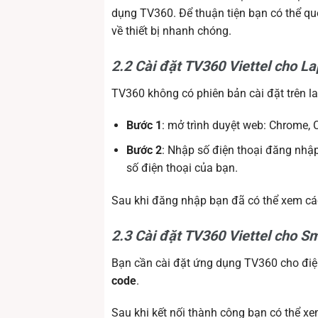
dụng TV360. Để thuận tiện bạn có thể qu
về thiết bị nhanh chóng.
2.2 Cài đặt TV360 Viettel cho L
TV360 không có phiên bản cài đặt trên l
Bước 1
: mở trình duyệt web: Chrome, 
Bước 2
: Nhập số điện thoại đăng nhập
số điện thoại của bạn.
Sau khi đăng nhập bạn đã có thể xem cá
2.3 Cài đặt TV360 Viettel cho S
Bạn cần cài đặt ứng dụng TV360 cho điện
code
.
Sau khi kết nối thành công bạn có thể x