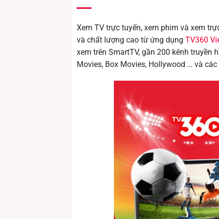
Xem TV trực tuyến, xem phim và xem trực 
và chất lượng cao từ ứng dụng
TV360 Vie
xem trên SmartTV, gần 200 kênh truyền 
Movies, Box Movies, Hollywood … và các