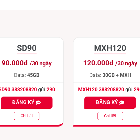
SD90
MXH120
90.000đ
120.000đ
/30 ngày
/30 ngày
Data:
45GB
Data:
30GB + MXH
SD90 388208820
gửi
290
MXH120 388208820
gửi
29
ĐĂNG KÝ
ĐĂNG KÝ
Chi tiết
Chi tiết