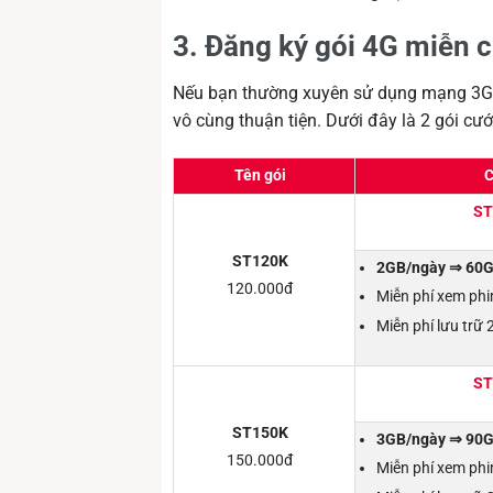
3. Đăng ký gói 4G miễn 
Nếu bạn thường xuyên sử dụng mạng 3G/4
vô cùng thuận tiện. Dưới đây là 2 gói c
Tên gói
C
ST
ST120K
2GB/ngày ⇒ 60G
120.000đ
Miễn phí xem ph
Miễn phí lưu trữ
ST
ST150K
3GB/ngày ⇒ 90G
150.000đ
Miễn phí xem ph