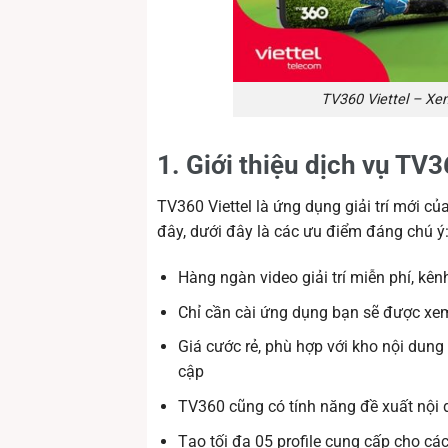
TV360 Viettel – Xe
1. Giới thiệu dịch vụ TV3
TV360 Viettel là ứng dụng giải trí mới củ
đây, dưới đây là các ưu điểm đáng chú ý
Hàng ngàn video giải trí miễn phí, kên
Chỉ cần cài ứng dụng bạn sẽ được xe
Giá cước rẻ, phù hợp với kho nội dung
cập
TV360 cũng có tính năng đề xuất nội d
Tạo tối đa 05 profile cung cấp cho cá