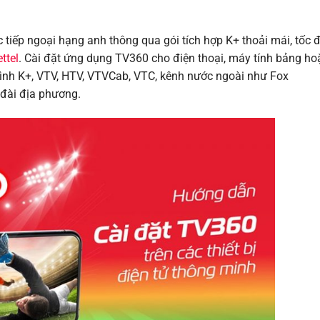
tiếp ngoại hạng anh thông qua gói tích hợp K+ thoải mái, tốc 
ttel
. Cài đặt ứng dụng TV360 cho điện thoại, máy tính bảng ho
hình K+, VTV, HTV, VTVCab, VTC, kênh nước ngoài như Fox
 đài địa phương.