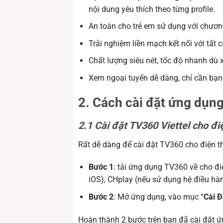
nội dung yêu thích theo từng profile.
An toàn cho trẻ em sử dụng với chương 
Trải nghiệm liền mạch kết nối với tất cả
Chất lượng siêu nét, tốc độ nhanh dù
Xem ngoại tuyến dễ dàng, chỉ cần bạn t
2. Cách cài đặt ứng dụng
2.1 Cài đặt TV360 Viettel cho đi
Rất dễ dàng để cài đặt TV360 cho điện th
Bước 1
: tải ứng dụng TV360 về cho đi
iOS), CHplay (nếu sử dụng hệ điều hàn
Bước 2
: Mở ứng dụng, vào mục “
Cài Đ
Hoàn thành 2 bước trên bạn đã cài đặt ứ