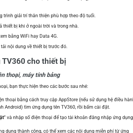
trình giải trí thân thiện phù hợp theo độ tuổi.
 thiết bị khi ở ngoài trời và trong nhà.
 xem bằng WiFi hay Data 4G.
ải nội dung về thiết bị trước đó.
 TV360 cho thiết bị
ện thoại, máy tính bảng
oại, bạn thực hiện theo các bước sau nhé:
ện thoại bằng cách truy cập AppStore (nếu sử dụng hệ điều hàn
h Android) tìm ứng dụng tên TV360, rồi bấm cài đặt.
ặt
” và nhập số điện thoại để tạo tài khoản đăng nhập ứng dụng
ng dụng thành công, có thể xem các nội dung miễn phí từ ứng