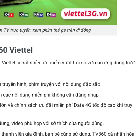
m TV trực tuyến, xem phim thả ga trên di động
60 Viettel
a Viettel có rất nhiều ưu điểm vượt trội so với các ứng dụng trướ
:
h truyền hình, phim truyện với nội dung đặc sắc
m các nội dung miễn phí không cần đăng nhập
 lớn và chính sách ưu đãi miễn phí Data 4G tốc độ cao khi truy
ung, video phù hợp với sở thích của người dùng.
c thành viên gia đình, bạn bè cùng sử dụng, TV360 cá nhân hóa