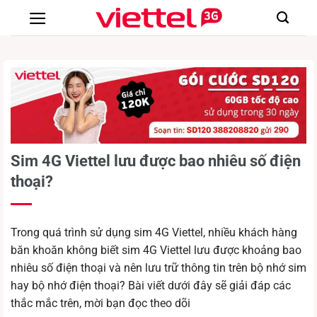
Chuyển
đến
nội
dung
Sim 4G Viettel lưu được bao nhiêu số điện
thoại?
Trong quá trình sử dụng sim 4G Viettel, nhiều khách hàng
băn khoăn không biết sim 4G Viettel lưu được khoảng bao
nhiêu số điện thoại và nên lưu trữ thông tin trên bộ nhớ sim
hay bộ nhớ điện thoại? Bài viết dưới đây sẽ giải đáp các
thắc mắc trên, mời bạn đọc theo dõi