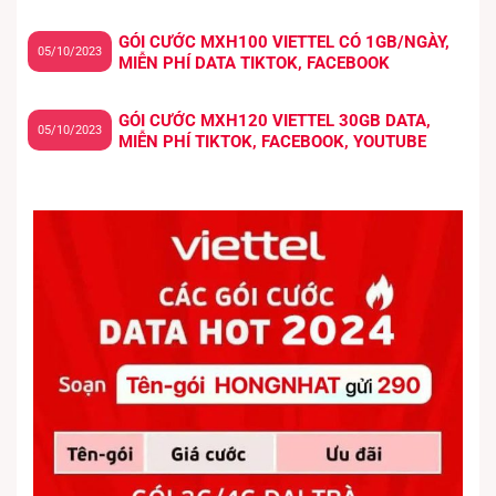
GÓI CƯỚC MXH100 VIETTEL CÓ 1GB/NGÀY,
05/10/2023
MIỄN PHÍ DATA TIKTOK, FACEBOOK
GÓI CƯỚC MXH120 VIETTEL 30GB DATA,
05/10/2023
MIỄN PHÍ TIKTOK, FACEBOOK, YOUTUBE