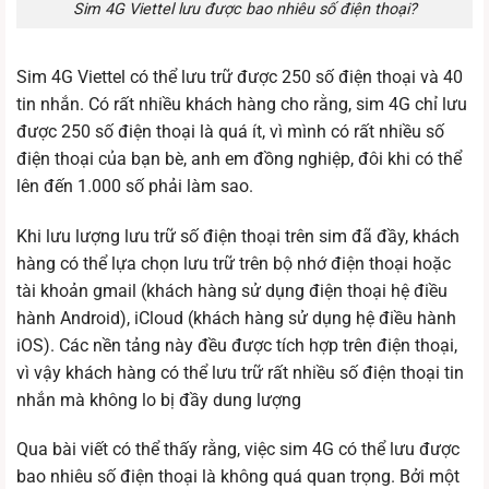
Sim 4G Viettel lưu được bao nhiêu số điện thoại?
Sim 4G Viettel có thể lưu trữ được 250 số điện thoại và 40
tin nhắn. Có rất nhiều khách hàng cho rằng, sim 4G chỉ lưu
được 250 số điện thoại là quá ít, vì mình có rất nhiều số
điện thoại của bạn bè, anh em đồng nghiệp, đôi khi có thể
lên đến 1.000 số phải làm sao.
Khi lưu lượng lưu trữ số điện thoại trên sim đã đầy, khách
hàng có thể lựa chọn lưu trữ trên bộ nhớ điện thoại hoặc
tài khoản gmail (khách hàng sử dụng điện thoại hệ điều
hành Android), iCloud (khách hàng sử dụng hệ điều hành
iOS). Các nền tảng này đều được tích hợp trên điện thoại,
vì vậy khách hàng có thể lưu trữ rất nhiều số điện thoại tin
nhắn mà không lo bị đầy dung lượng
Qua bài viết có thể thấy rằng, việc sim 4G có thể lưu được
bao nhiêu số điện thoại là không quá quan trọng. Bởi một