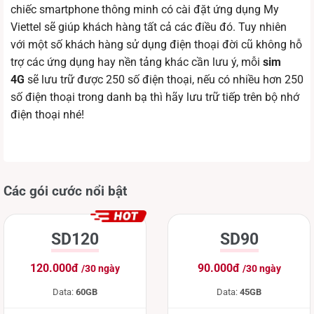
chiếc smartphone thông minh có cài đặt ứng dụng My
Viettel sẽ giúp khách hàng tất cả các điều đó. Tuy nhiên
với một số khách hàng sử dụng điện thoại đời cũ không hỗ
trợ các ứng dụng hay nền tảng khác cần lưu ý, mỗi
sim
4G
sẽ lưu trữ được 250 số điện thoại, nếu có nhiều hơn 250
số điện thoại trong danh bạ thì hãy lưu trữ tiếp trên bộ nhớ
điện thoại nhé!
Các gói cước nổi bật
SD120
SD90
120.000đ
90.000đ
/30 ngày
/30 ngày
Data:
60GB
Data:
45GB