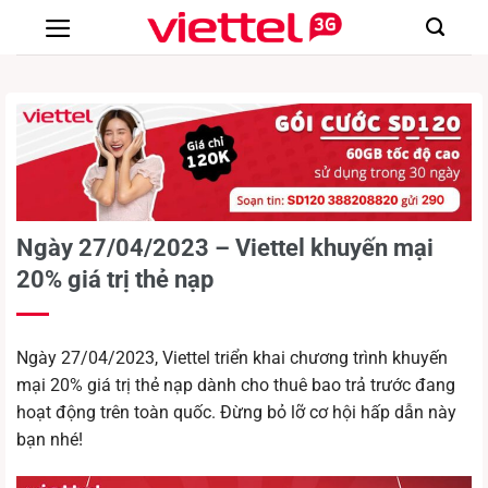
Chuyển
đến
nội
dung
Ngày 27/04/2023 – Viettel khuyến mại
20% giá trị thẻ nạp
Ngày 27/04/2023, Viettel triển khai chương trình khuyến
mại 20% giá trị thẻ nạp dành cho thuê bao trả trước đang
hoạt động trên toàn quốc. Đừng bỏ lỡ cơ hội hấp dẫn này
bạn nhé!