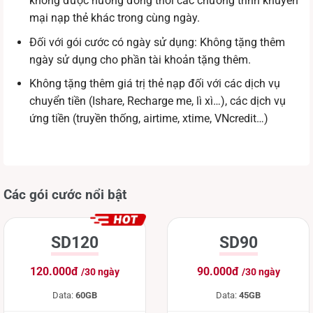
không được hưởng đồng thời các chương trình khuyến
mại nạp thẻ khác trong cùng ngày.
Đối với gói cước có ngày sử dụng: Không tặng thêm
ngày sử dụng cho phần tài khoản tặng thêm.
Không tặng thêm giá trị thẻ nạp đối với các dịch vụ
chuyển tiền (Ishare, Recharge me, lì xì…), các dịch vụ
ứng tiền (truyền thống, airtime, xtime, VNcredit…)
Các gói cước nổi bật
SD120
SD90
120.000đ
90.000đ
/30 ngày
/30 ngày
Data:
60GB
Data:
45GB