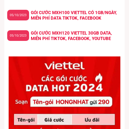
GÓI CƯỚC MXH100 VIETTEL CÓ 1GB/NGÀY,
05/10/2023
MIỄN PHÍ DATA TIKTOK, FACEBOOK
GÓI CƯỚC MXH120 VIETTEL 30GB DATA,
05/10/2023
MIỄN PHÍ TIKTOK, FACEBOOK, YOUTUBE