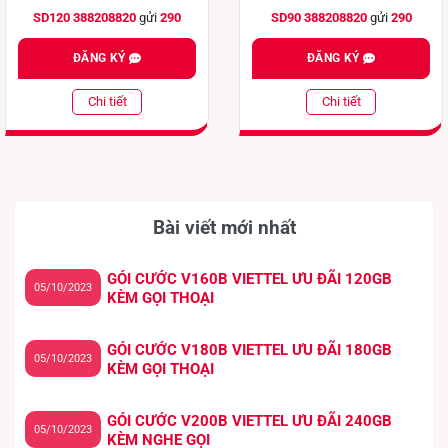
SD120 388208820
gửi
290
SD90 388208820
gửi
290
ĐĂNG KÝ
ĐĂNG KÝ
Chi tiết
Chi tiết
Bài viết mới nhất
GÓI CƯỚC V160B VIETTEL ƯU ĐÃI 120GB
05/10/2023
KÈM GỌI THOẠI
GÓI CƯỚC V180B VIETTEL ƯU ĐÃI 180GB
05/10/2023
KÈM GỌI THOẠI
GÓI CƯỚC V200B VIETTEL ƯU ĐÃI 240GB
05/10/2023
KÈM NGHE GỌI