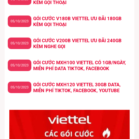
KÈM GỌI THOẠI
GÓI CƯỚC V180B VIETTEL ƯU ĐÃI 180GB
05/10/2023
KÈM GỌI THOẠI
GÓI CƯỚC V200B VIETTEL ƯU ĐÃI 240GB
05/10/2023
KÈM NGHE GỌI
GÓI CƯỚC MXH100 VIETTEL CÓ 1GB/NGÀY,
05/10/2023
MIỄN PHÍ DATA TIKTOK, FACEBOOK
GÓI CƯỚC MXH120 VIETTEL 30GB DATA,
05/10/2023
MIỄN PHÍ TIKTOK, FACEBOOK, YOUTUBE