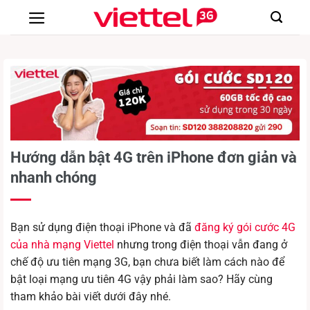
Chuyển
đến
nội
dung
Hướng dẫn bật 4G trên iPhone đơn giản và
nhanh chóng
Bạn sử dụng điện thoại iPhone và đã
đăng ký gói cước 4G
của nhà mạng Viettel
nhưng trong điện thoại vẫn đang ở
chế độ ưu tiên mạng 3G, bạn chưa biết làm cách nào để
bật loại mạng ưu tiên 4G vậy phải làm sao? Hãy cùng
tham khảo bài viết dưới đây nhé.