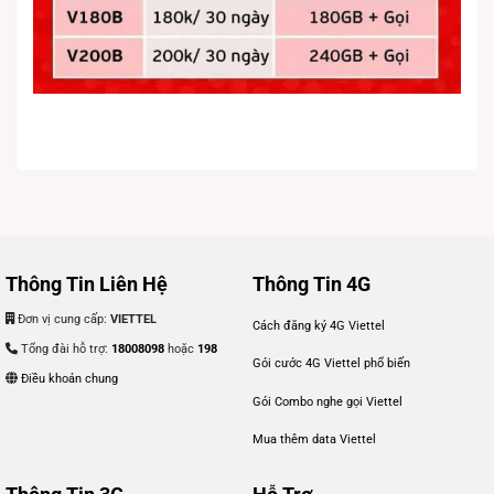
Thông Tin Liên Hệ
Thông Tin 4G
Đơn vị cung cấp:
VIETTEL
Cách đăng ký 4G Viettel
Tổng đài hỗ trợ:
18008098
hoặc
198
Gói cước 4G Viettel phổ biến
Điều khoản chung
Gói Combo nghe gọi Viettel
Mua thêm data Viettel