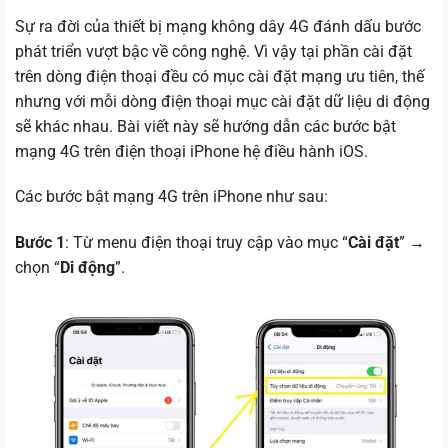
Sự ra đời của thiết bị mạng không dây 4G đánh dấu bước
phát triển vượt bậc về công nghệ. Vì vậy tại phần cài đặt
trên dòng điện thoại đều có mục cài đặt mạng ưu tiên, thế
nhưng với mỗi dòng điện thoại mục cài đặt dữ liệu di động
sẽ khác nhau. Bài viết này sẽ hướng dẫn các bước bật
mạng 4G trên điện thoại iPhone hệ điều hành iOS.
Các bước bật mạng 4G trên iPhone như sau:
Bước 1
: Từ menu điện thoại truy cập vào mục “
Cài đặt
” →
chọn “
Di động
”.