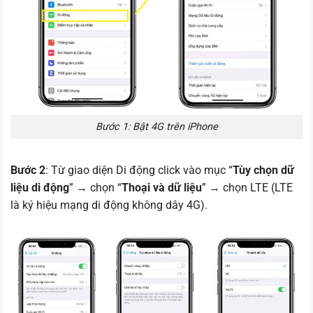
Bước 1: Bật 4G trên iPhone
Bước 2
: Từ giao diện Di động click vào mục “
Tùy chọn dữ
liệu di động
” → chọn “
Thoại và dữ liệu
” → chọn LTE (LTE
là ký hiệu mạng di động không dây 4G).