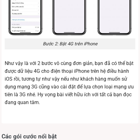
Bước 2: Bật 4G trên iPhone
Như vậy là với 2 bước vô cùng đơn giản, bạn đã có thể bật
được dữ liệu 4G cho điện thoại iPhone trên hệ điều hành
iOS rồi, tương tự như vậy nếu như khách hàng muốn sử
dụng mạng 3G cũng vào cài đặt để lựa chọn loại mạng ưu
tiên là 3G nhé. Hy vọng bài viết hữu ích với tất cả bạn đọc
đang quan tâm.
Các gói cước nổi bật