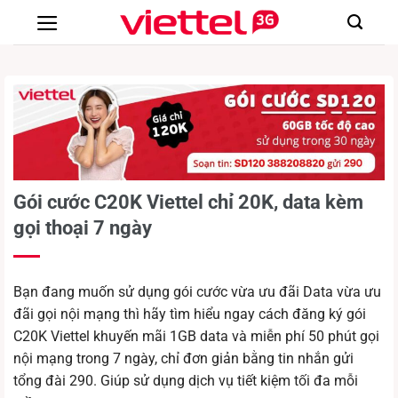
Chuyển
đến
nội
dung
Gói cước C20K Viettel chỉ 20K, data kèm
gọi thoại 7 ngày
Bạn đang muốn sử dụng gói cước vừa ưu đãi Data vừa ưu
đãi gọi nội mạng thì hãy tìm hiểu ngay cách đăng ký gói
C20K Viettel khuyến mãi 1GB data và miễn phí 50 phút gọi
nội mạng trong 7 ngày, chỉ đơn giản bằng tin nhắn gửi
tổng đài 290. Giúp sử dụng dịch vụ tiết kiệm tối đa mỗi