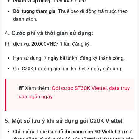
Phạm vi áp dụng
: Trên toàn quốc.
Đối tượng tham gia
: Thuê bao di động trả trước theo
danh sách.
4. Cước phí và thời gian sử dụng:
Phí dịch vụ: 20.000VNĐ/ 1 lần đăng ký.
Hạn sử dụng: 7 ngày kể từ khi đăng ký thành công.
Gói C20K tự động gia hạn khi hết 7 ngày sử dụng.
Xem thêm:
Gói cước ST30K Viettel, data truy
cập ngắn ngày
5. Một số lưu ý khi sử dụng gói C20K Viettel:
Chỉ những thuê bao đã
đổi sang sim 4G Viettel
thì mới