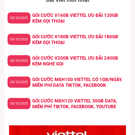
GÓI CƯỚC V160B VIETTEL ƯU ĐÃI 120GB
05/10/2023
KÈM GỌI THOẠI
GÓI CƯỚC V180B VIETTEL ƯU ĐÃI 180GB
05/10/2023
KÈM GỌI THOẠI
GÓI CƯỚC V200B VIETTEL ƯU ĐÃI 240GB
05/10/2023
KÈM NGHE GỌI
GÓI CƯỚC MXH100 VIETTEL CÓ 1GB/NGÀY,
05/10/2023
MIỄN PHÍ DATA TIKTOK, FACEBOOK
GÓI CƯỚC MXH120 VIETTEL 30GB DATA,
05/10/2023
MIỄN PHÍ TIKTOK, FACEBOOK, YOUTUBE