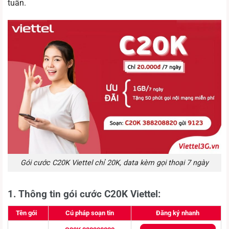
tuần.
Gói cước C20K Viettel chỉ 20K, data kèm gọi thoại 7 ngày
1. Thông tin gói cước C20K Viettel:
Tên gói
Cú pháp soạn tin
Đăng ký nhanh