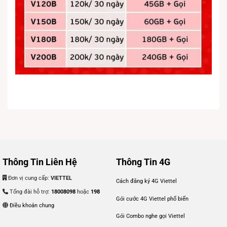
Thông Tin Liên Hệ
Thông Tin 4G
Đơn vị cung cấp:
VIETTEL
Cách đăng ký 4G Viettel
Tổng đài hỗ trợ:
18008098
hoặc
198
Gói cước 4G Viettel phổ biến
Điều khoản chung
Gói Combo nghe gọi Viettel