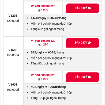
V120B 388208820
ĐĂNG KÝ
gửi
290
V120B
1,5GB/ngày ⇒ 45GB/tháng
120.000đ
Miễn phí gọi nội mạng dưới 10p
Tặng 50p gọi ngoại mạng
V150B 388208820
ĐĂNG KÝ
gửi
290
V150B
2GB/ngày ⇒ 60GB/tháng
150.000đ
Miễn phí gọi nội mạng dưới 10p
Tặng 80p gọi ngoại mạng
V160B 388208820
ĐĂNG KÝ
gửi
290
V160B
4GB/ngày ⇒ 120GB/tháng
160.000đ
Miễn phí gọi nội mạng dưới 10p
Tặng 100p gọi ngoại mạng