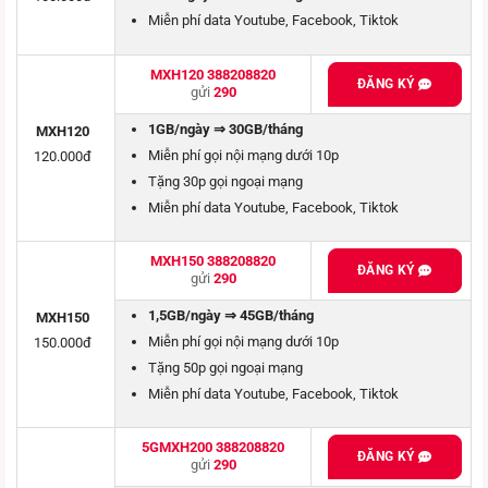
Miễn phí data Youtube, Facebook, Tiktok
MXH120 388208820
ĐĂNG KÝ
gửi
290
1GB/ngày ⇒ 30GB/tháng
MXH120
Miễn phí gọi nội mạng dưới 10p
120.000đ
Tặng 30p gọi ngoại mạng
Miễn phí data Youtube, Facebook, Tiktok
MXH150 388208820
ĐĂNG KÝ
gửi
290
1,5GB/ngày ⇒ 45GB/tháng
MXH150
Miễn phí gọi nội mạng dưới 10p
150.000đ
Tặng 50p gọi ngoại mạng
Miễn phí data Youtube, Facebook, Tiktok
5GMXH200 388208820
ĐĂNG KÝ
gửi
290