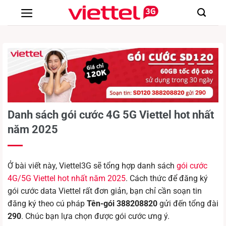
Chuyển
đến
nội
dung
Danh sách gói cước 4G 5G Viettel hot nhất
năm 2025
Ở bài viết này, Viettel3G sẽ tổng hợp danh sách
gói cước
4G/5G Viettel hot nhất năm 2025
. Cách thức để đăng ký
gói cước data Viettel rất đơn giản, bạn chỉ cần soạn tin
đăng ký theo cú pháp
Tên-gói 388208820
gửi đến tổng đài
290
. Chúc bạn lựa chọn được gói cước ưng ý.