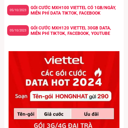
GÓI CƯỚC MXH100 VIETTEL CÓ 1GB/NGÀY,
05/10/2023
MIỄN PHÍ DATA TIKTOK, FACEBOOK
GÓI CƯỚC MXH120 VIETTEL 30GB DATA,
05/10/2023
MIỄN PHÍ TIKTOK, FACEBOOK, YOUTUBE