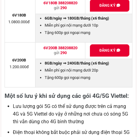
6V180B 388208820
ĐĂNG KÝ
gửi
290
6V180B
6GB/ngày ⇒ 180GB/tháng (x6 tháng)
1.0800.000đ
Miễn phí gọi nội mạng dưới 10p
Tặng 600p gọi ngoại mạng
6V200B 388208820
ĐĂNG KÝ
gửi
290
6V200B
8GB/ngày ⇒ 240GB/tháng (x6 tháng)
1.200.000đ
Miễn phí gọi nội mạng dưới 20p
Tặng 600p gọi ngoại mạng
Một số lưu ý khi sử dụng các gói 4G/5G Viettel:
Lưu lượng gói 5G có thể sử dụng được trên cả mạng
4G và 5G Viettel do vậy ở những nơi chưa có sóng 5G
thì vẫn dùng cho 4G bình thường
Điện thoại không bắt buộc phải sử dụng điện thoại 5G