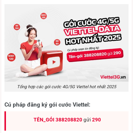
Tổng hợp các gói cước 4G/5G Viettel hot nhất 2025
Cú pháp đăng ký gói cước Viettel:
TÊN_GÓI
388208820
gửi
290