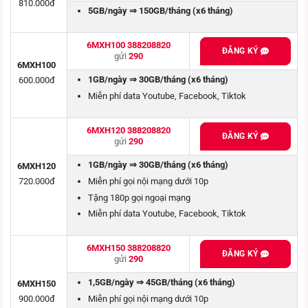
810.000đ
5GB/ngày ⇒ 150GB/tháng (x6 tháng)
6MXH100 388208820
ĐĂNG KÝ
gửi
290
6MXH100
1GB/ngày ⇒ 30GB/tháng (x6 tháng)
600.000đ
Miễn phí data Youtube, Facebook, Tiktok
6MXH120 388208820
ĐĂNG KÝ
gửi
290
1GB/ngày ⇒ 30GB/tháng (x6 tháng)
6MXH120
Miễn phí gọi nội mạng dưới 10p
720.000đ
Tặng 180p gọi ngoại mạng
Miễn phí data Youtube, Facebook, Tiktok
6MXH150 388208820
ĐĂNG KÝ
gửi
290
1,5GB/ngày ⇒ 45GB/tháng (x6 tháng)
6MXH150
Miễn phí gọi nội mạng dưới 10p
900.000đ