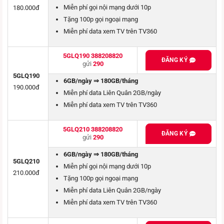
Miễn phí gọi nội mạng dưới 10p
180.000đ
Tặng 100p gọi ngoại mạng
Miễn phí data xem TV trên TV360
5GLQ190 388208820
ĐĂNG KÝ
gửi
290
5GLQ190
6GB/ngày ⇒ 180GB/tháng
190.000đ
Miễn phí data Liên Quân 2GB/ngày
Miễn phí data xem TV trên TV360
5GLQ210 388208820
ĐĂNG KÝ
gửi
290
6GB/ngày ⇒ 180GB/tháng
5GLQ210
Miễn phí gọi nội mạng dưới 10p
210.000đ
Tặng 100p gọi ngoại mạng
Miễn phí data Liên Quân 2GB/ngày
Miễn phí data xem TV trên TV360