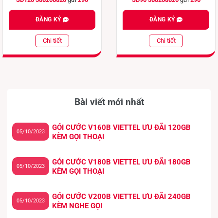
ĐĂNG KÝ
ĐĂNG KÝ
Chi tiết
Chi tiết
Bài viết mới nhất
GÓI CƯỚC V160B VIETTEL ƯU ĐÃI 120GB
05/10/2023
KÈM GỌI THOẠI
GÓI CƯỚC V180B VIETTEL ƯU ĐÃI 180GB
05/10/2023
KÈM GỌI THOẠI
GÓI CƯỚC V200B VIETTEL ƯU ĐÃI 240GB
05/10/2023
KÈM NGHE GỌI