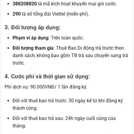
388208820
là mã kích hoạt khuyến mại gói cước.
290
là số tổng đài Viettel (miễn phí).
3. Đối tượng áp dụng
:
Phạm vi áp dụng
: Trên toàn quốc.
Đối tượng tham gia
: Thuê Bao Di động trả trước theo
danh sách, không bao gồm TB trả sau chuyển sang trả
trước.
4. Cước phí và thời gian sử dụng:
Phí dịch vụ: 90.000VNĐ/ 1 lần đăng ký.
Đối với thuê bao trả trước: 30 ngày kể từ khi đăng ký
thành công.
Đối với thuê bao trả sau: 24h ngày cuối cùng của
tháng.