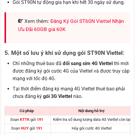
Gói ST90N tự động gia hạn khi hết 30 ngày sử dụng.
Xem thêm:
Đăng Ký Gói ST60N Viettel Nhận
Ưu Đãi 60GB giá 60K
5. Một số lưu ý khi sử dụng gói ST90N Viettel:
Chỉ những thuê bao đã
đổi sang sim 4G Viettel
thì mới
được đăng ký gói cước 4G của Viettel và được truy cập
mạng với tốc độ 4G.
Tại thời điểm đăng ký mạng 4G Viettel thuê bao phải
chưa đăng ký
gói 3G Viettel
nào.
Cú pháp
Nội dung hỗ trợ
Soạn
KTTK
gửi
191
Kiểm tra số dung lượng data 4G Viettel còn lại
Soạn
HUY
gửi
191
Hủy gói cước 4G Viettel