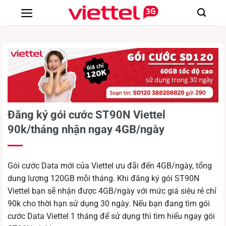
Chuyển
đến
nội
dung
Đăng ký gói cước ST90N Viettel
90k/tháng nhận ngay 4GB/ngày
Gói cước Data mới của Viettel ưu đãi đến 4GB/ngày, tổng
dung lượng 120GB mỗi tháng. Khi đăng ký gói ST90N
Viettel bạn sẽ nhận được 4GB/ngày với mức giá siêu rẻ chỉ
90k cho thời hạn sử dụng 30 ngày. Nếu bạn đang tìm gói
cước Data Viettel 1 tháng để sử dụng thì tìm hiểu ngay gói