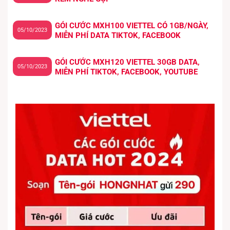
GÓI CƯỚC MXH100 VIETTEL CÓ 1GB/NGÀY,
05/10/2023
MIỄN PHÍ DATA TIKTOK, FACEBOOK
GÓI CƯỚC MXH120 VIETTEL 30GB DATA,
05/10/2023
MIỄN PHÍ TIKTOK, FACEBOOK, YOUTUBE