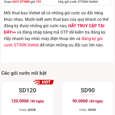
Soạn
HUY
ST90N
gửi
191
Hủy gói cước ST90N Viettel
Mỗi thuê bao Viettel sẽ có những gói cước ưu đãi riêng
khác nhau. Muốn biết xem thuê bao của quý khách có thể
đăng ký được những gói cước nào,
HÃY TRUY CẬP TẠI
ĐÂY>>
và đăng nhập bằng mã OTP để kiểm tra đăng ký.
Hãy nhanh tay nhấc máy điện thoại lên và
đăng ký gói
cước ST90N Viettel
để nhận những ưu đãi cực lớn nào.
Các gói cước nổi bật
SD120
SD90
120.000đ
90.000đ
/30 ngày
/30 ngày
Data:
60GB
Data:
45GB