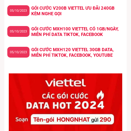
GÓI CƯỚC V200B VIETTEL ƯU ĐÃI 240GB
05/10/2023
KÈM NGHE GỌI
GÓI CƯỚC MXH100 VIETTEL CÓ 1GB/NGÀY,
05/10/2023
MIỄN PHÍ DATA TIKTOK, FACEBOOK
GÓI CƯỚC MXH120 VIETTEL 30GB DATA,
05/10/2023
MIỄN PHÍ TIKTOK, FACEBOOK, YOUTUBE