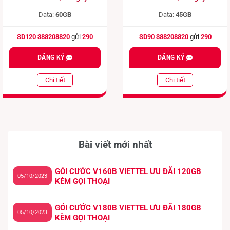
Data:
60GB
Data:
45GB
SD120 388208820
gửi
290
SD90 388208820
gửi
290
ĐĂNG KÝ
ĐĂNG KÝ
Chi tiết
Chi tiết
Bài viết mới nhất
GÓI CƯỚC V160B VIETTEL ƯU ĐÃI 120GB
05/10/2023
KÈM GỌI THOẠI
GÓI CƯỚC V180B VIETTEL ƯU ĐÃI 180GB
05/10/2023
KÈM GỌI THOẠI