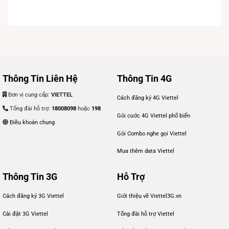
Thông Tin Liên Hệ
Thông Tin 4G
Đơn vị cung cấp:
VIETTEL
Cách đăng ký 4G Viettel
Tổng đài hỗ trợ:
18008098
hoặc
198
Gói cước 4G Viettel phổ biến
Điều khoản chung
Gói Combo nghe gọi Viettel
Mua thêm data Viettel
Thông Tin 3G
Hỗ Trợ
Cách đăng ký 3G Viettel
Giới thiệu về Viettel3G.vn
Cài đặt 3G Viettel
Tổng đài hỗ trợ Viettel