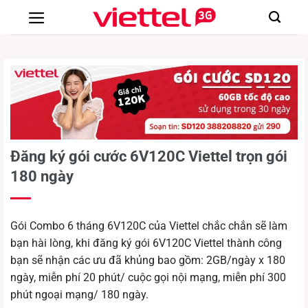
Chuyển
đến
nội
dung
Đăng ký gói cước 6V120C Viettel trọn gói
180 ngày
Gói Combo 6 tháng 6V120C của Viettel chắc chắn sẽ làm
bạn hài lòng, khi đăng ký gói 6V120C Viettel thành công
bạn sẽ nhận các ưu đã khủng bao gồm: 2GB/ngày x 180
ngày, miễn phí 20 phút/ cuộc gọi nội mạng, miễn phí 300
phút ngoại mạng/ 180 ngày.