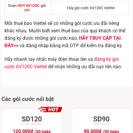
Soạn
HUY 6V120C
gửi
Hủy gói cước 6V120C Viettel
191
Mỗi thuê bao Viettel sẽ có những gói cước ưu đãi riêng
khác nhau. Muốn biết xem thuê bao của quý khách có thể
đăng ký được những gói cước nào,
HÃY TRUY CẬP TẠI
ĐÂY>>
và đăng nhập bằng mã OTP để kiểm tra đăng ký.
Hãy nhanh tay nhấc máy điện thoại lên và
đăng ký gói
cước 6V120C Viettel
để nhận những ưu đãi cực lớn nào.
Các gói cước nổi bật
SD120
SD90
120.000đ
90.000đ
/30 ngày
/30 ngày