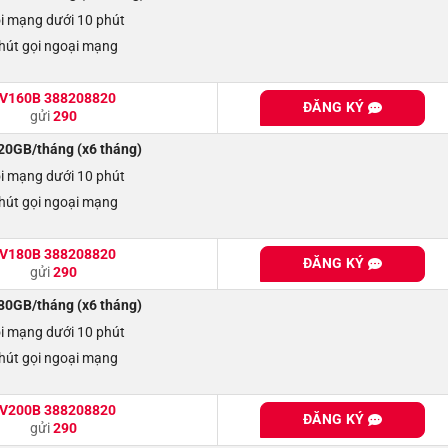
ội mạng dưới 10 phút
hút gọi ngoại mạng
V160B 388208820
ĐĂNG KÝ
gửi
290
0GB/tháng (x6 tháng)
ội mạng dưới 10 phút
hút gọi ngoại mạng
V180B 388208820
ĐĂNG KÝ
gửi
290
0GB/tháng (x6 tháng)
ội mạng dưới 10 phút
hút gọi ngoại mạng
V200B 388208820
ĐĂNG KÝ
gửi
290