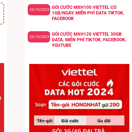
GÓI CƯỚC MXH100 VIETTEL CÓ
,
05/10/2023
1GB/NGÀY, MIỄN PHÍ DATA TIKTOK,
FACEBOOK
GÓI CƯỚC MXH120 VIETTEL 30GB
05/10/2023
DATA, MIỄN PHÍ TIKTOK, FACEBOOK,
YOUTUBE