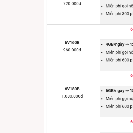
720.000đ
Miễn phí gọi n
Miễn phí 300 p
6
6V160B
4GB/ngày ⇒ 12
960.000đ
Miễn phí gọi n
Miễn phí 600 p
6
6V180B
6GB/ngày ⇒ 18
1.080.000đ
Miễn phí gọi n
Miễn phí 600 p
6