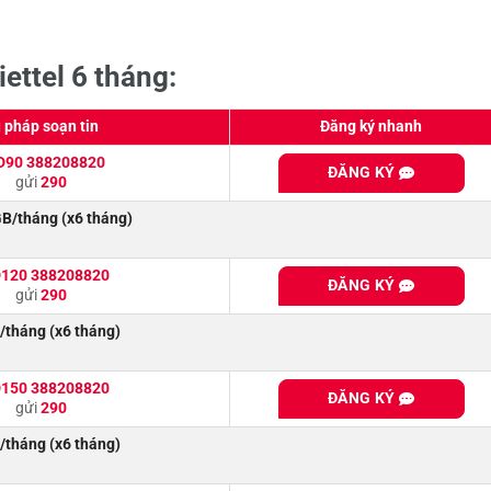
iettel 6 tháng:
 pháp soạn tin
Đăng ký nhanh
D90 388208820
ĐĂNG KÝ
gửi
290
B/tháng (x6 tháng)
120 388208820
ĐĂNG KÝ
gửi
290
tháng (x6 tháng)
150 388208820
ĐĂNG KÝ
gửi
290
tháng (x6 tháng)