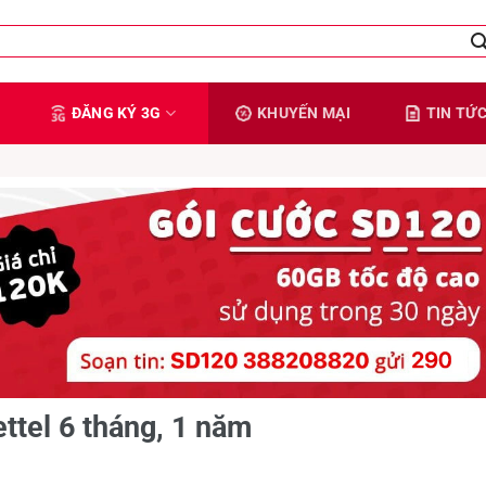
ĐĂNG KÝ 3G
KHUYẾN MẠI
TIN TỨ
ettel 6 tháng, 1 năm