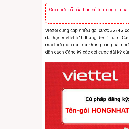
Gói cước cũ của bạn sẽ tự động gia hạn 
Viettel cung cấp nhiều gói cước 3G/4G c
dài hạn Viettel từ 6 tháng đến 1 năm. Cá
mái thời gian dài mà không cần phải nhớ
dẫn cách đăng ký các gói cước dài kỳ của